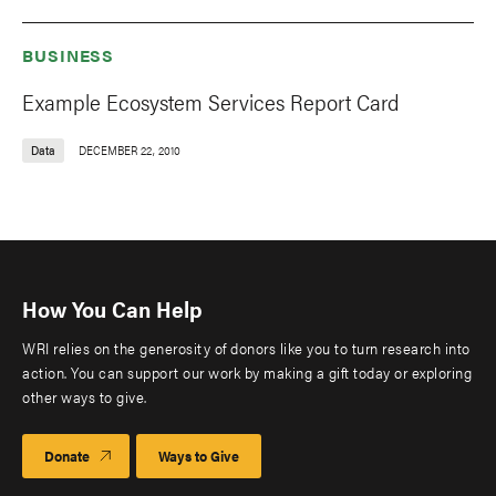
BUSINESS
Example Ecosystem Services Report Card
Data
DECEMBER 22, 2010
How You Can Help
WRI relies on the generosity of donors like you to turn research into
action. You can support our work by making a gift today or exploring
other ways to give.
Donate
Ways to Give