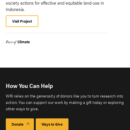
society actions for effective and equitable land-use in
Indonesia.
Visit Project
Climate
Part of
How You Can Help
WRI relies on the generosity of donors like you to turn research into
action. You can support our work by making a gift today or exploring
other ways to give.
Donate
Ways to Give