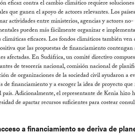
ón eficaz contra el cambio climático requiere soluciones
ales que ganen el apoyo de actores relevantes. Los paíse
nar actividades entre ministerios, agencias y actores no-
entales pueden más fácilmente organizar e implementa
as climáticas eficaces. Los fondos climáticos también ven 
sitiva que las propuestas de financiamiento contengan
es afectadas. En Sudáfrica, un comité directivo compues
antes de tesorería nacional, comisión nacional de planifi
ción de organizaciones de la sociedad civil ayudaron a e
s de financiamiento y a escoger la idea de proyecto que r
el país. Adicionalmente, el representante de Kenia hizo 
esidad de apartar recursos suficientes para costear consul
acceso a financiamiento se deriva de plan