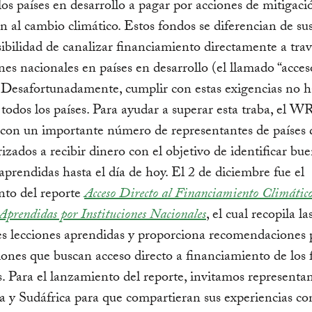
los países en desarrollo a pagar por acciones de mitigaci
n al cambio climático. Estos fondos se diferencian de su
sibilidad de canalizar financiamiento directamente a tra
ones nacionales en países en desarrollo (el llamado “acces
. Desafortunadamente, cumplir con estas exigencias no h
a todos los países. Para ayudar a superar esta traba, el W
 con un importante número de representantes de países
rizados a recibir dinero con el objetivo de identificar bu
 aprendidas hasta el día de hoy. El 2 de diciembre fue el
nto del reporte
Acceso Directo al Financiamiento Climático
Aprendidas por Instituciones Nacionales
, el cual recopila la
es lecciones aprendidas y proporciona recomendaciones p
ciones que buscan acceso directo a financiamiento de los
s. Para el lanzamiento del reporte, invitamos representa
ia y Sudáfrica para que compartieran sus experiencias co