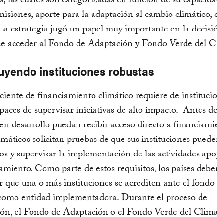
as, las cuáles son categorizadas en función de su capacid
misiones, aporte para la adaptación al cambio climático,
 La estrategia jugó un papel muy importante en la decisi
e acceder al Fondo de Adaptación y Fondo Verde del C
uyendo instituciones robustas
iciente de financiamiento climático requiere de instituci
apaces de supervisar iniciativas de alto impacto. Antes de
en desarrollo puedan recibir acceso directo a financiamie
imáticos solicitan pruebas de que sus instituciones puede
sos y supervisar la implementación de las actividades ap
iamiento. Como parte de estos requisitos, los países debe
r que una o más instituciones se acrediten ante el fondo
 como entidad implementadora. Durante el proceso de
ión, el Fondo de Adaptación o el Fondo Verde del Clima