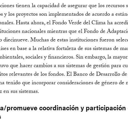
tuciones tienen la capacidad de asegurar que los recursos 
 y los proyectos son implementados de acuerdo a están
onales. Hasta ahora, el Fondo Verde del Clima ha acred
tituciones nacionales mientras que el Fondo de Adaptac
o diecinueve. Muchas de estas instituciones fueron sele
aíses en base a la relativa fortaleza de sus sistemas de m
mbientales, sociales y financieros. Sin embargo, la mayor
uvo que hacer cambios a sus sistemas de gestión para c
sitos relevantes de los fondos. El Banco de Desarrollo de 
ha tenido que incorporar consideraciones de género de
z en sus sistemas.
a/promueve coordinación y participación
s