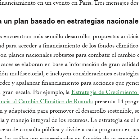
financiamiento en un evento en Paris. Tres mensajes des
a un plan basado en estrategias nacionale
s encuentran más sencillo desarrollar propuestas ambici
dad para acceder a financiamiento de los fondos climáticos
on planes nacionales robustos para combatir el cambio c
icaces se elaboran en base a información de gran calidad
ión multisectorial, e incluyen consideraciones estratégic
der y apalancar financiamiento para acciones que gene
 gran escala. Por ejemplo, la
Estrategia de Crecimiento
iencia al Cambio Climático de Ruanda
presenta 14 prog
n y adaptación para promover el desarrollo sostenible, s
ia y manejo integral de los recursos. La estrategia es el 
ceso de consulta pública y divide a cada programa en ac