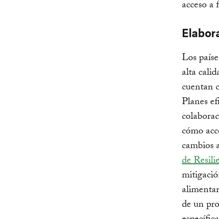
acceso a 
Elabor
Los paíse
alta cali
cuentan c
Planes ef
colaborac
cómo acce
cambios a
de Resil
mitigació
alimentar
de un pro