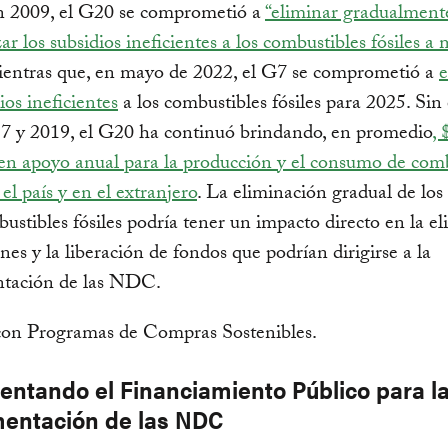
2009, el G20 se comprometió a
“eliminar gradualment
zar los subsidios ineficientes a los combustibles fósiles a
entras que, en mayo de 2022, el G7 se comprometió a
e
ios ineficientes
a los combustibles fósiles para 2025. Si
17 y 2019, el G20 ha continuó brindando, en promedio
, 
en apoyo anual para la producción y el consumo de comb
 el país y en el extranjero
. La eliminación gradual de los
bustibles fósiles podría tener un impacto directo en la e
nes y la liberación de fondos que podrían dirigirse a la
tación de las NDC.
entando el Financiamiento Público para l
entación de las NDC