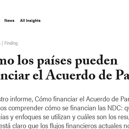
News
All Insights
|
Finding
S
o los países pueden
anciar el Acuerdo de Pa
tro informe, Cómo financiar el Acuerdo de Par
os comprender cómo se financian las NDC: q
ias y enfoques se utilizan y cuáles son los res
está claro que los flujos financieros actuales 