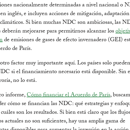
ciones nacionalmente determinadas a nivel nacional o 
s en inglés, e incluyen acciones de mitigación, adaptación
s climáticos. Si bien muchas NDC son ambiciosas, las 
s deberán mejorarse para permitirnos alcanzar los
objeti
ón
de emisiones de gases de efecto invernadero (GEI) es
erdo de París.
otro factor muy importante aquí. Los países solo puede
DC si el financiamiento necesario está disponible. Sin
oría, no lo está.
ro informe,
Cómo financiar el Acuerdo de París
, busca
r cómo se financian las NDC: qué estrategias y enfoqu
 cuáles son los resultados. Si bien está claro que los flujo
os actuales no son suficientes, hay una amplia gama de