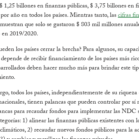
$ 1,25 billones en finanzas públicas, $ 3,75 billones en 
 por año en todos los países. Mientras tanto, las
cifras fi
muestran que solo se gastaron $ 803 mil millones anual
 en 2019/2020.
den los países cerrar la brecha? Para algunos, su capac
 depende de recibir financiamiento de los países más ric
sarrollados deben hacer mucho más para brindar este ti
iento.
go, todos los países, independientemente de su riqueza
nacionales, tienen palancas que pueden controlar por sí
lancas para recaudar fondos para implementar las NDC s
tegorías: 1) alinear las finanzas públicas existentes con l
 climáticos, 2) recaudar nuevos fondos públicos para la a