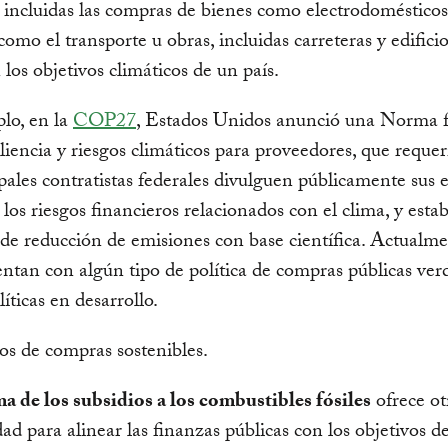
 incluidas las compras de bienes como electrodomésticos
como el transporte u obras, incluidas carreteras y edificio
 los objetivos climáticos de un país.
lo, en la
COP27
, Estados Unidos anunció una Norma f
iliencia y riesgos climáticos para proveedores, que requer
ipales contratistas federales divulguen públicamente sus 
los riesgos financieros relacionados con el clima, y ​​esta
 de reducción de emisiones con base científica. Actualme
entan con algún tipo de política de compras públicas ver
íticas en desarrollo.
a de los subsidios a los combustibles fósiles
ofrece ot
ad para alinear las finanzas públicas con los objetivos de