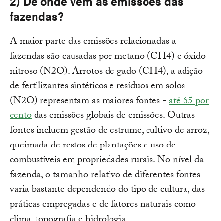
2) De onde vêm as emissões das
fazendas?
A maior parte das emissões relacionadas a
fazendas são causadas por metano (CH4) e óxido
nitroso (N2O). Arrotos de gado (CH4), a adição
de fertilizantes sintéticos e resíduos em solos
(N2O) representam as maiores fontes -
até 65 por
cento
das emissões globais de emissões. Outras
fontes incluem gestão de estrume, cultivo de arroz,
queimada de restos de plantações e uso de
combustíveis em propriedades rurais. No nível da
fazenda, o tamanho relativo de diferentes fontes
varia bastante dependendo do tipo de cultura, das
práticas empregadas e de fatores naturais como
clima, topografia e hidrologia.