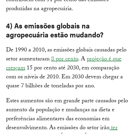
contribuem com 51 por cento das emissões
produzidas na agropecuária.
4) As emissões globais na
agropecuária estão mudando?
De 1990 a 2010, as emissões globais causadas pelo
setor aumentaram
8 por cento
. A
projeção é que
cresçam
15 por cento até 2030, em comparação
com os níveis de 2010. Em 2030 devem chegar a
quase 7 bilhões de toneladas por ano.
Estes aumentos são em grande parte causados pelo
aumento da população e mudanças na dieta e
preferências alimentares das economias em
desenvolvimento. As emissões do setor irão
ter