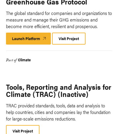
Greenhouse Gas Protocol
The global standard for companies and organizations to
measure and manage their GHG emissions and
become more efficient, resilient and prosperous.
Launch Platform
Launch
Visit Project
Platform
Climate
Part of
Tools, Reporting and Analysis for
Climate (TRAC) (Inactive)
TRAC provided standards, tools, data and analysis to
help countries, cities and companies lay the foundation
for large-scale emissions reductions.
Visit Project