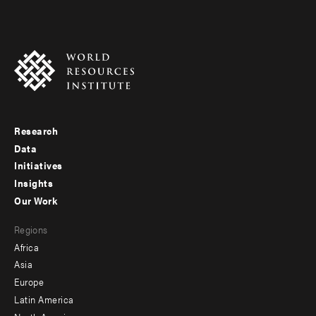
Research
Footer
Data
menu
Initiatives
Insights
-
Our Work
main
Footer
Regions
menu
Africa
-
Asia
secondary
Europe
Latin America