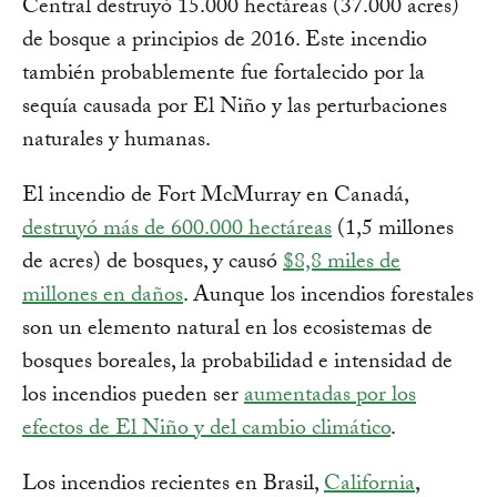
Central destruyó 15.000 hectáreas (37.000 acres)
de bosque a principios de 2016. Este incendio
también probablemente fue fortalecido por la
sequía causada por El Niño y las perturbaciones
naturales y humanas.
El incendio de Fort McMurray en Canadá,
destruyó más de 600.000 hectáreas
(1,5 millones
de acres) de bosques, y causó
$8,8 miles de
millones en daños
. Aunque los incendios forestales
son un elemento natural en los ecosistemas de
bosques boreales, la probabilidad e intensidad de
los incendios pueden ser
aumentadas por los
efectos de El Niño y del cambio climático
.
Los incendios recientes en Brasil,
California
,