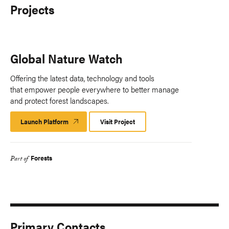
Projects
Global Nature Watch
Offering the latest data, technology and tools
that empower people everywhere to better manage
and protect forest landscapes.
Launch Platform
Launch
Visit Project
Platform
Forests
Part of
Primary Contacts