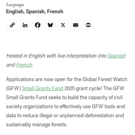
Languages
English
Spanish
French
LinkedIn
Facebook
Bluesky
X
Email
Print
Copy
Link
Hosted in English with live interpretation into
Spanish
and
French
.
Applications are now open for the Global Forest Watch
(GFW)
Small Grants Fund
2025 grant cycle! The GFW
Small Grants Fund seeks to build the capacity of civil
society organizations to effectively use GFW tools and
data to reduce illegal or unplanned deforestation and
sustainably manage forests.