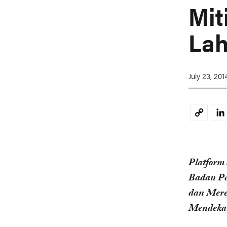
Mit
Lah
July 23, 201
Li
Copy
Link
Platform
Badan Pe
dan Mere
Mendekat