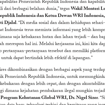
pabilitas Pemerintah Republik Indonesia dan kapabilit
hli dari berbagai belahan dunia,” tegas
Wakil Menteri L
epublik Indonesia dan Ketua Dewan WRI Indonesia,
ti Djalal
. “Di media sosial dan dalam kehidupan sehari-
at Indonesia terus meminta informasi yang lebih kompr
dimana saja kebakaran hutan dan lahan terjadi – dan b
h merespon hal ini. Melalui kerjasama ini, kini kita da
 pertanyaan-pertanyaan tersebut dan memiliki platfor
 untuk dapat bertindak lebih efektif di lapangan.”
es dikombinasikan dengan berbagai aspek yang terdap
k Pemerintah Republik Indonesia, untuk memungkink
kebakaran dengan lebih cepat, dan dengan akuntabilita
ggi dimana kejahatan pembakaran ilegal mungkin terjadi
 Program Kehutanan Global WRI, Dr. Nigel Sizer
. “S