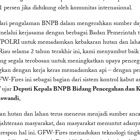
1 persen jika didukung oleh komunitas internasional.
 dari pengalaman BNPB dalam mengerahkan sumber da
 melalui kerjasama dengan berbagai Badan Pemerintah t
POLRI untuk memadamkan kebakaran hutan dan laha
Riau selama 2 tahun terakhir ini, kami menyambut baik
g segala terobosan untuk meningkatkan upaya pence
gkan dengan kerja keras memadamkan api – dengan pe
W-Fires ini sebagai bagian dari sistem kontrol kabut a
” ujar
Deputi Kepala BNPB Bidang Pencegahan dan K
swandi
,
an hutan dan lahan terus menerus menjadi sumber an
ejahteraan masyarakat, dan masyarakat menuntut adanya
respon hal ini. GFW-Fires memadukan teknologi tingka