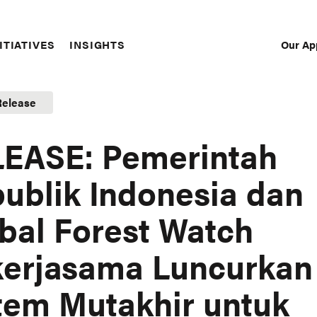
Our Ap
ITIATIVES
INSIGHTS
Sec
Nav
Release
EASE: Pemerintah
ublik Indonesia dan
bal Forest Watch
erjasama Luncurkan
tem Mutakhir untuk