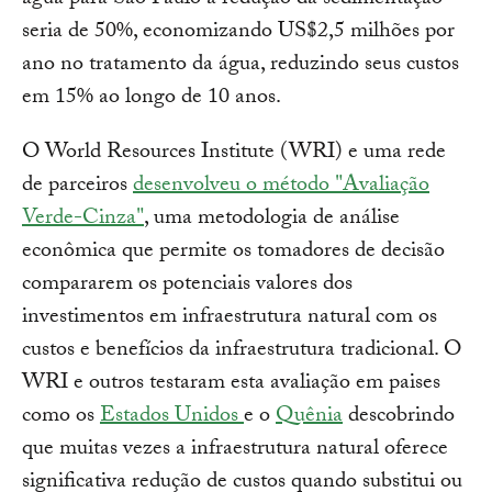
água para São Paulo a redução da sedimentação
seria de 50%, economizando US$2,5 milhões por
ano no tratamento da água, reduzindo seus custos
em 15% ao longo de 10 anos.
O World Resources Institute (WRI) e uma rede
de parceiros
desenvolveu o método "Avaliação
Verde-Cinza"
, uma metodologia de análise
econômica que permite os tomadores de decisão
compararem os potenciais valores dos
investimentos em infraestrutura natural com os
custos e benefícios da infraestrutura tradicional. O
WRI e outros testaram esta avaliação em paises
como os
Estados Unidos
e o
Quênia
descobrindo
que muitas vezes a infraestrutura natural oferece
significativa redução de custos quando substitui ou