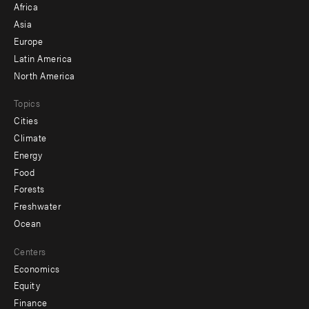
Africa
-
Asia
secondary
Europe
Latin America
North America
Topics
Cities
Climate
Energy
Food
Forests
Freshwater
Ocean
Centers
Economics
Equity
Finance