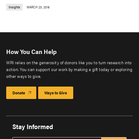
Insights
MARCH 23, 2018
How You Can Help
WRI relies on the generosity of donors like you to turn research into
action. You can support our work by making a gift today or exploring
other ways to give.
Donate
Ways to Give
Stay Informed