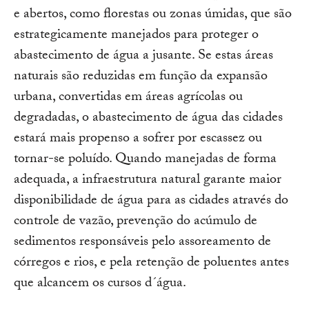
e abertos, como florestas ou zonas úmidas, que são
estrategicamente manejados para proteger o
abastecimento de água a jusante. Se estas áreas
naturais são reduzidas em função da expansão
urbana, convertidas em áreas agrícolas ou
degradadas, o abastecimento de água das cidades
estará mais propenso a sofrer por escassez ou
tornar-se poluído. Quando manejadas de forma
adequada, a infraestrutura natural garante maior
disponibilidade de água para as cidades através do
controle de vazão, prevenção do acúmulo de
sedimentos responsáveis pelo assoreamento de
córregos e rios, e pela retenção de poluentes antes
que alcancem os cursos d´água.