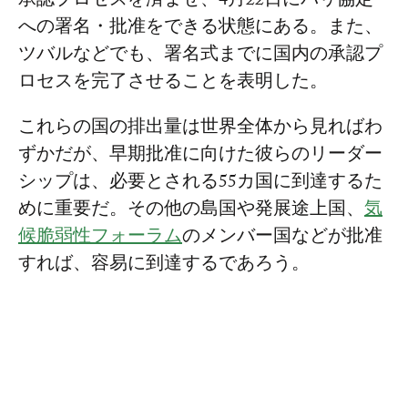
承認プロセスを済ませ、4月22日にパリ協定
への署名・批准をできる状態にある。また、
ツバルなどでも、署名式までに国内の承認プ
ロセスを完了させることを表明した。
これらの国の排出量は世界全体から見ればわ
ずかだが、早期批准に向けた彼らのリーダー
シップは、必要とされる55カ国に到達するた
めに重要だ。その他の島国や発展途上国、
気
候脆弱性フォーラム
のメンバー国などが批准
すれば、容易に到達するであろう。