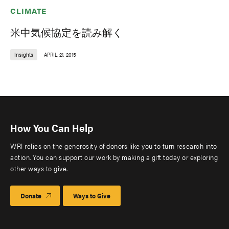
CLIMATE
米中気候協定を読み解く
Insights
APRIL 21, 2015
How You Can Help
WRI relies on the generosity of donors like you to turn research into
action. You can support our work by making a gift today or exploring
other ways to give.
Donate
Ways to Give