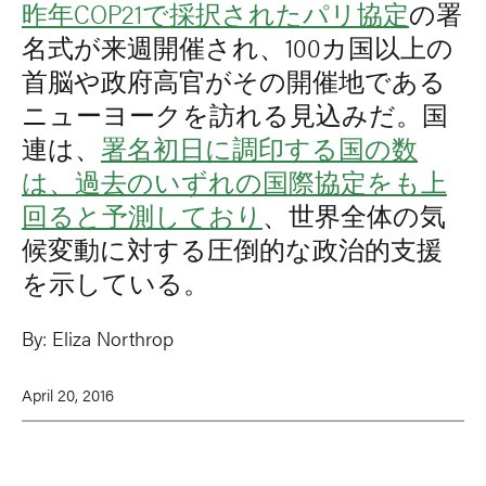
昨年COP21で採択されたパリ協定
の署
名式が来週開催され、100カ国以上の
首脳や政府高官がその開催地である
ニューヨークを訪れる見込みだ。国
連は、
署名初日に調印する国の数
は、過去のいずれの国際協定をも上
回ると予測しており
、世界全体の気
候変動に対する圧倒的な政治的支援
を示している。
By:
Eliza Northrop
April 20, 2016