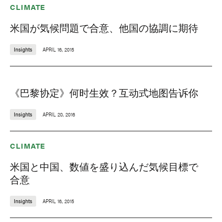
CLIMATE
米国が気候問題で合意、他国の協調に期待
Insights
APRIL 16, 2015
《巴黎协定》何时生效？互动式地图告诉你
Insights
APRIL 20, 2016
CLIMATE
米国と中国、数値を盛り込んだ気候目標で
合意
Insights
APRIL 16, 2015