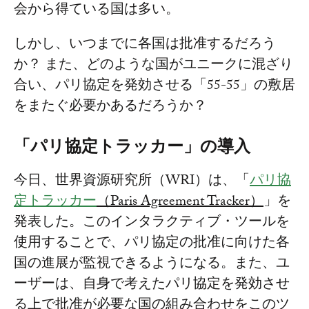
会から得ている国は多い。
しかし、いつまでに各国は批准するだろう
か？ また、どのような国がユニークに混ざり
合い、パリ協定を発効させる「55-55」の敷居
をまたぐ必要かあるだろうか？
「パリ協定トラッカー」の導入
今日、世界資源研究所（WRI）は、「
パリ協
定トラッカー
（
Paris Agreement Tracker
）
」を
発表した。このインタラクティブ・ツールを
使用することで、パリ協定の批准に向けた各
国の進展が監視できるようになる。また、ユ
ーザーは、自身で考えたパリ協定を発効させ
る上で批准が必要な国の組み合わせをこのツ