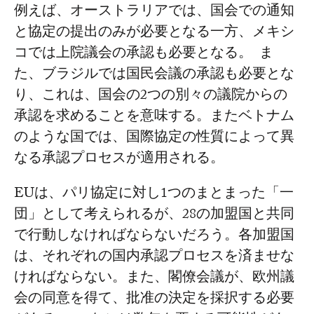
例えば、オーストラリアでは、国会での通知
と協定の提出のみが必要となる一方、メキシ
コでは上院議会の承認も必要となる。 ま
た、ブラジルでは国民会議の承認も必要とな
り、これは、国会の2つの別々の議院からの
承認を求めることを意味する。またベトナム
のような国では、国際協定の性質によって異
なる承認プロセスが適用される。
EUは、パリ協定に対し1つのまとまった「一
団」として考えられるが、28の加盟国と共同
で行動しなければならないだろう。各加盟国
は、それぞれの国内承認プロセスを済ませな
ければならない。また、閣僚会議が、欧州議
会の同意を得て、批准の決定を採択する必要