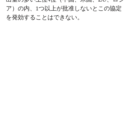
出量の多い上位4位（中国、米国、EU、ロシ
ア）の内、1つ以上が批准しないとこの協定
を発効することはできない。