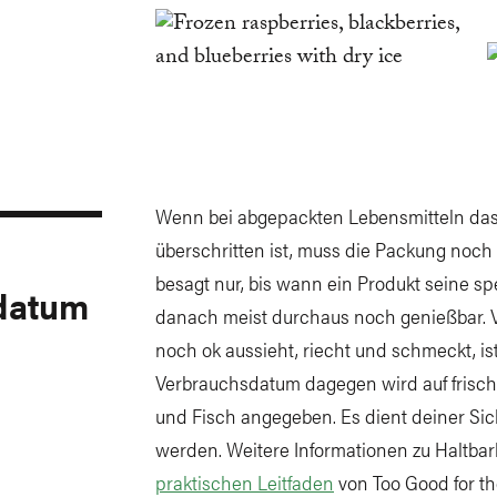
Wenn bei abgepackten Lebensmitteln das
überschritten ist, muss die Packung noch
besagt nur, bis wann ein Produkt seine spe
sdatum
danach meist durchaus noch genießbar. V
noch ok aussieht, riecht und schmeckt, i
Verbrauchsdatum dagegen wird auf frisch
und Fisch angegeben. Es dient deiner Sic
werden. Weitere Informationen zu Haltbar
praktischen Leitfaden
von Too Good for th