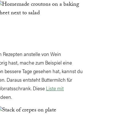
en Rezepten anstelle von Wein
rig hast, mache zum Beispiel eine
hon bessere Tage gesehen hat, kannst du
n. Daraus entsteht Buttermilch für
Vorratsschrank. Diese
Liste mit
Ideen.