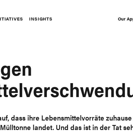
Our Ap
ITIATIVES
INSIGHTS
Sec
Nav
egen
ttelverschwend
f, dass ihre Lebensmittelvorräte zuhause 
Mülltonne landet. Und das ist in der Tat seh