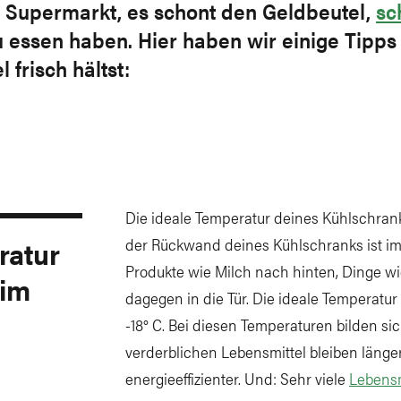
 Supermarkt, es schont den Geldbeutel,
sc
u essen haben. Hier haben wir einige Tipp
frisch hältst:
Die ideale Temperatur deines Kühlschranks
ratur
der Rückwand deines Kühlschranks ist imme
Produkte wie Milch nach hinten, Dinge 
 im
dagegen in die Tür. Die ideale Temperatur 
-18° C. Bei diesen Temperaturen bilden s
verderblichen Lebensmittel bleiben länger 
energieeffizienter. Und: Sehr viele
Lebensm