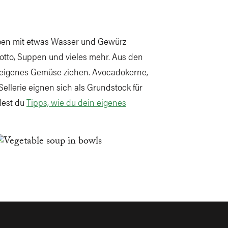
ben mit etwas Wasser und Gewürz
sotto, Suppen und vieles mehr. Aus den
 eigenes Gemüse ziehen. Avocadokerne,
ellerie eignen sich als Grundstock für
dest du
Tipps, wie du dein eigenes