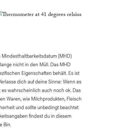
 Mindesthaltbarkeitsdatum (MHD)
 lange nicht in den Müll. Das MHD
zifischen Eigenschaften behält. Es ist
erlasse dich auf deine Sinne: Wenn es
st es wahrscheinlich auch noch ok. Das
en Waren, wie Milchprodukten, Fleisch
herheit und sollte unbedingt beachtet
keitsangaben findest du in diesem
e Bin.