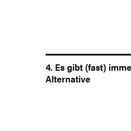
4. Es gibt (fast) imm
Alternative