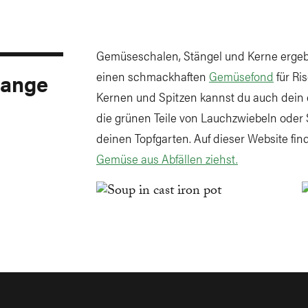
Gemüseschalen, Stängel und Kerne erge
 lange
einen schmackhaften
Gemüsefond
für Ri
Kernen und Spitzen kannst du auch dein
die grünen Teile von Lauchzwiebeln oder S
deinen Topfgarten. Auf dieser Website fin
Gemüse aus Abfällen ziehst.