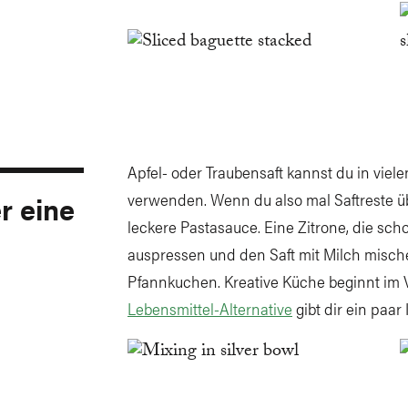
Apfel- oder Traubensaft kannst du in viel
er eine
verwenden. Wenn du also mal Saftreste üb
leckere Pastasauce. Eine Zitrone, die sc
auspressen und den Saft mit Milch mische
Pfannkuchen. Kreative Küche beginnt im 
Lebensmittel-Alternative
gibt dir ein paar 