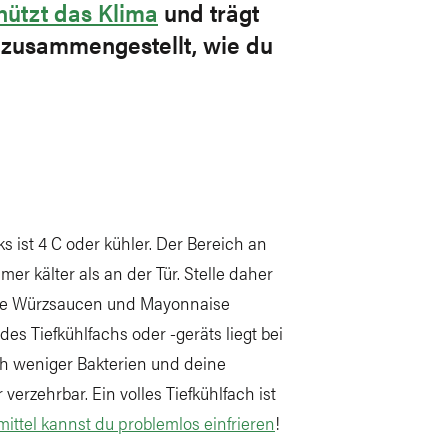
hützt das Klima
und trägt
s zusammengestellt, wie du
 ist 4 C oder kühler. Der Bereich an
r kälter als an der Tür. Stelle daher
wie Würzsaucen und Mayonnaise
des Tiefkühlfachs oder -geräts liegt bei
ich weniger Bakterien und deine
verzehrbar. Ein volles Tiefkühlfach ist
ittel kannst du problemlos einfrieren
!