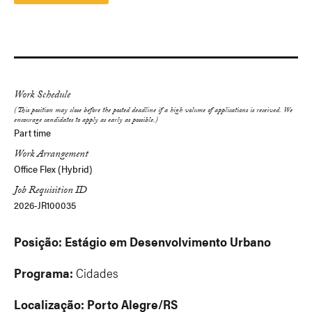
Work Schedule
Part time
Work Arrangement
Office Flex (Hybrid)
Job Requisition ID
2026-JR100035
Posição: Estágio em Desenvolvimento Urbano
Programa:
Cidades
Localização: Porto Alegre/RS